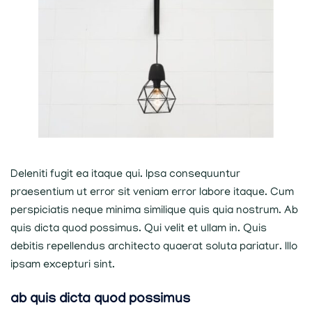
Deleniti fugit ea itaque qui. Ipsa consequuntur
praesentium ut error sit veniam error labore itaque. Cum
perspiciatis neque minima similique quis quia nostrum. Ab
quis dicta quod possimus. Qui velit et ullam in. Quis
debitis repellendus architecto quaerat soluta pariatur. Illo
ipsam excepturi sint.
ab quis dicta quod possimus