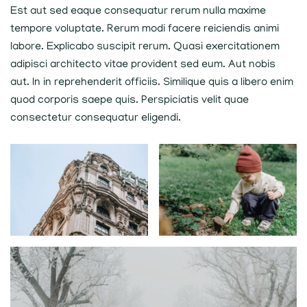
Est aut sed eaque consequatur rerum nulla maxime
tempore voluptate. Rerum modi facere reiciendis animi
labore. Explicabo suscipit rerum. Quasi exercitationem
adipisci architecto vitae provident sed eum. Aut nobis
aut. In in reprehenderit officiis. Similique quis a libero enim
quod corporis saepe quis. Perspiciatis velit quae
consectetur consequatur eligendi.