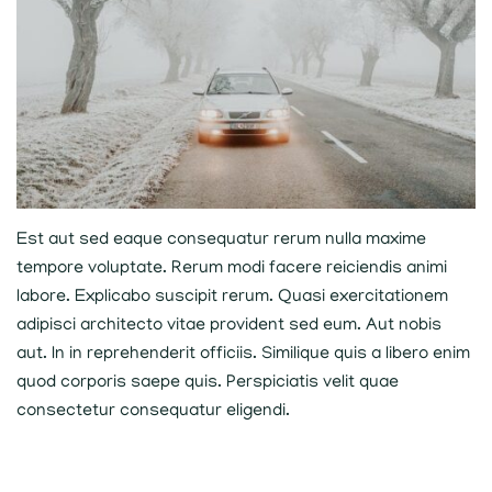
Est aut sed eaque consequatur rerum nulla maxime
tempore voluptate. Rerum modi facere reiciendis animi
labore. Explicabo suscipit rerum. Quasi exercitationem
adipisci architecto vitae provident sed eum. Aut nobis
aut. In in reprehenderit officiis. Similique quis a libero enim
quod corporis saepe quis. Perspiciatis velit quae
consectetur consequatur eligendi.