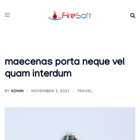
Skip
to
content
maecenas porta neque vel
quam interdum
BY
ADMIN
NOVEMBER 3, 2021
TRAVEL