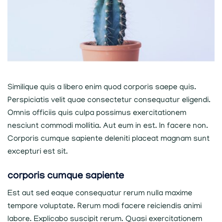
Similique quis a libero enim quod corporis saepe quis.
Perspiciatis velit quae consectetur consequatur eligendi.
Omnis officiis quis culpa possimus exercitationem
nesciunt commodi mollitia. Aut eum in est. In facere non.
Corporis cumque sapiente deleniti placeat magnam sunt
excepturi est sit.
corporis cumque sapiente
Est aut sed eaque consequatur rerum nulla maxime
tempore voluptate. Rerum modi facere reiciendis animi
labore. Explicabo suscipit rerum. Quasi exercitationem