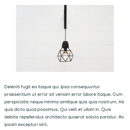
Deleniti fugit ea itaque qui. Ipsa consequuntur
praesentium ut error sit veniam error labore itaque. Cum
perspiciatis neque minima similique quis quia nostrum. Ab
quis dicta quod possimus. Qui velit et ullam in. Quis
debitis repellendus architecto quaerat soluta pariatur. Illo
ipsam excepturi sint.