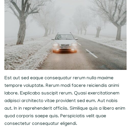
Est aut sed eaque consequatur rerum nulla maxime
tempore voluptate. Rerum modi facere reiciendis animi
labore. Explicabo suscipit rerum. Quasi exercitationem
adipisci architecto vitae provident sed eum. Aut nobis
aut. In in reprehenderit officiis. Similique quis a libero enim
quod corporis saepe quis. Perspiciatis velit quae
consectetur consequatur eligendi.