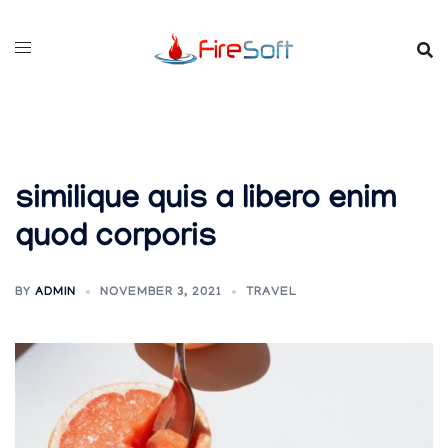
Skip
to
content
similique quis a libero enim
quod corporis
BY
ADMIN
NOVEMBER 3, 2021
TRAVEL