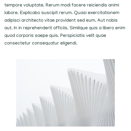
tempore voluptate. Rerum modi facere reiciendis animi
labore. Explicabo suscipit rerum. Quasi exercitationem
adipisci architecto vitae provident sed eum. Aut nobis
aut. In in reprehenderit officiis. Similique quis a libero enim
quod corporis saepe quis. Perspiciatis velit quae
consectetur consequatur eligendi.