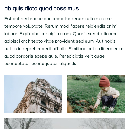
ab quis dicta quod possimus
Est aut sed eaque consequatur rerum nulla maxime
tempore voluptate. Rerum modi facere reiciendis animi
labore. Explicabo suscipit rerum. Quasi exercitationem
adipisci architecto vitae provident sed eum. Aut nobis
aut. In in reprehenderit officiis. Similique quis a libero enim
quod corporis saepe quis. Perspiciatis velit quae
consectetur consequatur eligendi.