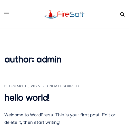
Skip
to
content
author:
admin
FEBRUARY 13, 2025
UNCATEGORIZED
hello world!
Welcome to WordPress. This is your first post. Edit or
delete it, then start writing!