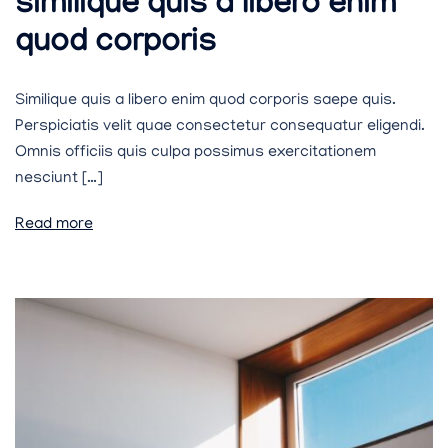
similique quis a libero enim
quod corporis
Similique quis a libero enim quod corporis saepe quis.
Perspiciatis velit quae consectetur consequatur eligendi.
Omnis officiis quis culpa possimus exercitationem
nesciunt […]
Read more