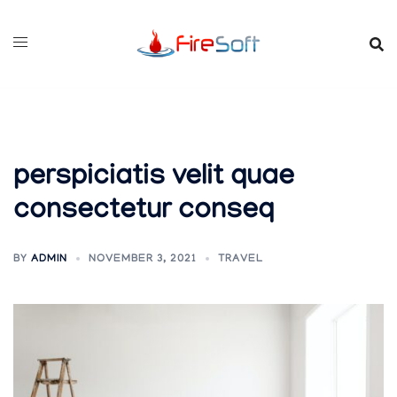
Skip
to
content
perspiciatis velit quae
consectetur conseq
BY
ADMIN
NOVEMBER 3, 2021
TRAVEL