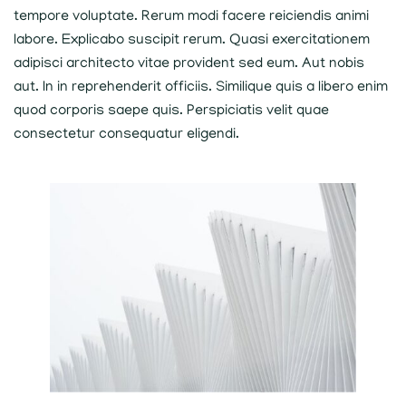
tempore voluptate. Rerum modi facere reiciendis animi
labore. Explicabo suscipit rerum. Quasi exercitationem
adipisci architecto vitae provident sed eum. Aut nobis
aut. In in reprehenderit officiis. Similique quis a libero enim
quod corporis saepe quis. Perspiciatis velit quae
consectetur consequatur eligendi.