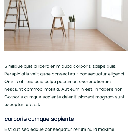
Similique quis a libero enim quod corporis saepe quis.
Perspiciatis velit quae consectetur consequatur eligendi.
Omnis officiis quis culpa possimus exercitationem
nesciunt commodi mollitia. Aut eum in est. In facere non.
Corporis cumque sapiente deleniti placeat magnam sunt
excepturi est sit.
corporis cumque sapiente
Est aut sed eaque consequatur rerum nulla maxime