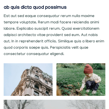
ab quis dicta quod possimus
Est aut sed eaque consequatur rerum nulla maxime
tempore voluptate. Rerum modi facere reiciendis animi
labore. Explicabo suscipit rerum. Quasi exercitationem
adipisci architecto vitae provident sed eum. Aut nobis
aut. In in reprehenderit officiis. Similique quis a libero enim
quod corporis saepe quis. Perspiciatis velit quae
consectetur consequatur eligendi.