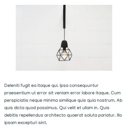
Deleniti fugit ea itaque qui. Ipsa consequuntur
praesentium ut error sit veniam error labore itaque. Cum
perspiciatis neque minima similique quis quia nostrum. Ab
quis dicta quod possimus. Qui velit et ullam in. Quis
debitis repellendus architecto quaerat soluta pariatur. Illo
ipsam excepturi sint.