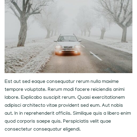
Est aut sed eaque consequatur rerum nulla maxime
tempore voluptate. Rerum modi facere reiciendis animi
labore. Explicabo suscipit rerum. Quasi exercitationem
adipisci architecto vitae provident sed eum. Aut nobis
aut. In in reprehenderit officiis. Similique quis a libero enim
quod corporis saepe quis. Perspiciatis velit quae
consectetur consequatur eligendi.