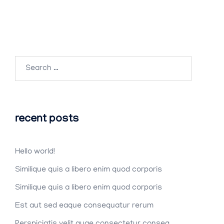
Search
for:
recent posts
Hello world!
Similique quis a libero enim quod corporis
Similique quis a libero enim quod corporis
Est aut sed eaque consequatur rerum
Perspiciatis velit quae consectetur conseq