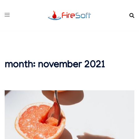
Skip
to
content
month:
november 2021