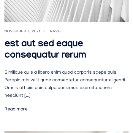
NOVEMBER 3, 2021
TRAVEL
est aut sed eaque
consequatur rerum
Similique quis a libero enim quod corporis saepe quis.
Perspiciatis velit quae consectetur consequatur eligendi.
Omnis officiis quis culpa possimus exercitationem
nesciunt […]
Read more