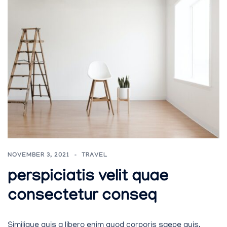
NOVEMBER 3, 2021
TRAVEL
perspiciatis velit quae
consectetur conseq
Similique quis a libero enim quod corporis saepe quis.